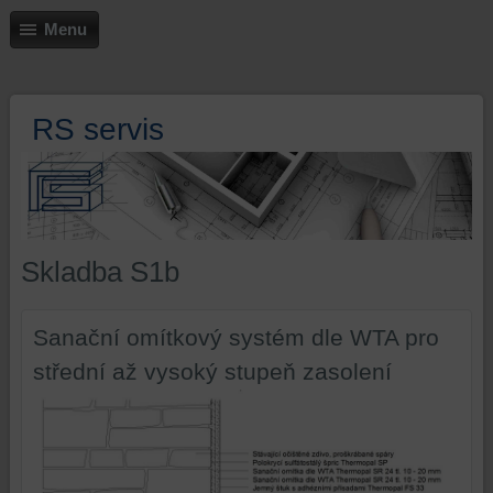
Menu
RS servis
Skladba S1b
Sanační omítkový systém dle WTA pro
střední až vysoký stupeň zasolení