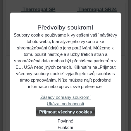
Thermopal SP
Thermopal SR24
Předvolby soukromí
Soubory cookie používáme k vylepšení vaší návštěvy
tohoto webu, k analýze jeho výkonu a ke
shromažďování údajů o jeho používání. Můžeme k
tomu použít nástroje a služby třetích stran a
shromážděná data mohou být přenášena partnerům v
EU, USA nebo jiných zemích. Kliknutím na „Přijmout
všechny soubory cookie“ vyjadřujete svůj souhlas s
tímto zpracováním. Níže můžete najít podrobné
informace nebo upravit své preference.
Zásady ochrany soukromí
Ukázat podrobnosti
Přijmout všechny cookies
Povinné
Naše
Funkční