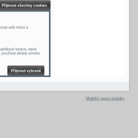
Přijmout všechny cookies
vat vaši relaci a
oplňkové funkce, které
, používat skripty a/nebo
Přijmout vybrané
Mobilní verze stránky