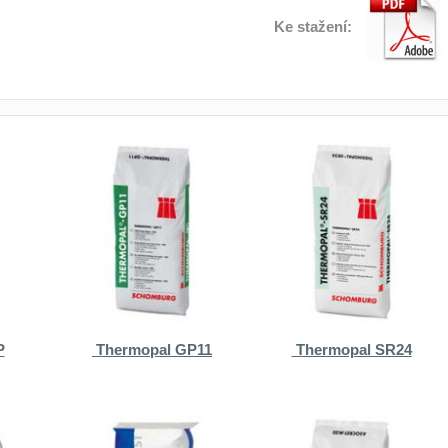
Ke stažení:
P
Thermopal GP11
Thermopal SR24