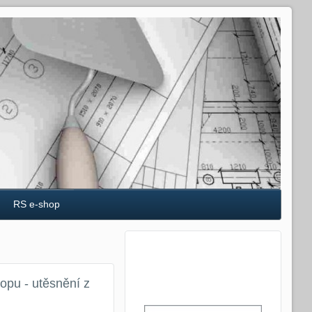
RS e-shop
opu - utěsnění z