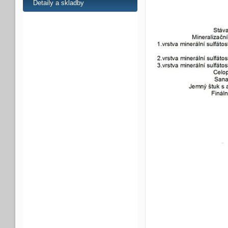
Detaily a skladby