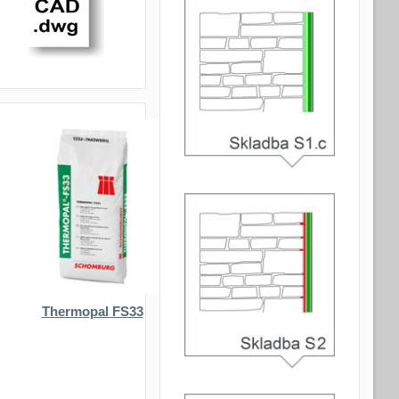
Thermopal FS33