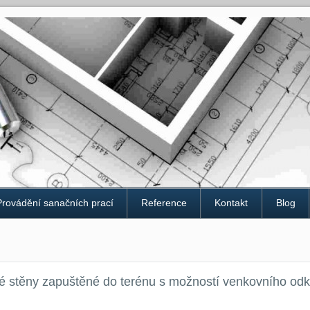
Provádění sanačních prací
Reference
Kontakt
Blog
 stěny zapuštěné do terénu s možností venkovního odk