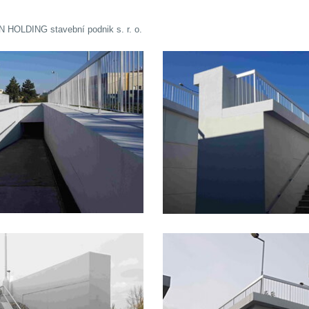
N HOLDING stavební podnik s. r. o.